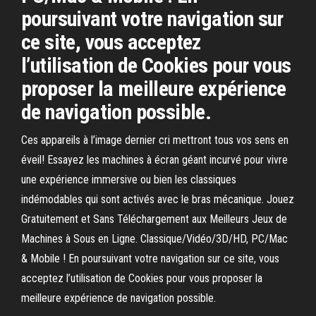
poursuivant votre navigation sur
ce site, vous acceptez
l’utilisation de Cookies pour vous
proposer la meilleure expérience
de navigation possible.
Ces appareils à l’image dernier cri mettront tous vos sens en
éveil! Essayez les machines à écran géant incurvé pour vivre
une expérience immersive ou bien les classiques
indémodables qui sont activés avec le bras mécanique. Jouez
Gratuitement et Sans Téléchargement aux Meilleurs Jeux de
Machines à Sous en Ligne. Classique/Vidéo/3D/HD, PC/Mac
& Mobile ! En poursuivant votre navigation sur ce site, vous
acceptez l’utilisation de Cookies pour vous proposer la
meilleure expérience de navigation possible.