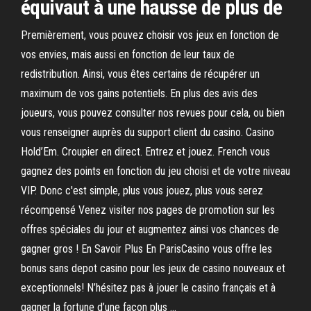
équivaut à une hausse de plus de
Premièrement, vous pouvez choisir vos jeux en fonction de
vos envies, mais aussi en fonction de leur taux de
redistribution. Ainsi, vous êtes certains de récupérer un
maximum de vos gains potentiels. En plus des avis des
joueurs, vous pouvez consulter nos revues pour cela, ou bien
vous renseigner auprès du support client du casino. Casino
Hold’Em. Croupier en direct. Entrez et jouez. French vous
gagnez des points en fonction du jeu choisi et de votre niveau
VIP. Donc c'est simple, plus vous jouez, plus vous serez
récompensé Venez visiter nos pages de promotion sur les
offres spéciales du jour et augmentez ainsi vos chances de
gagner gros ! En Savoir Plus En ParisCasino vous offre les
bonus sans depot casino pour les jeux de casino nouveaux et
exceptionnels! N’hésitez pas à jouer le casino français et à
gagner la fortune d’une façon plus …