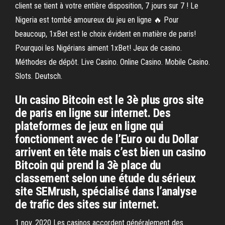
client se tient à votre entière disposition, 7 jours sur 7 ! Le
Nigeria est tombé amoureux du jeu en ligne 🔥 Pour
beaucoup, 1xBet est le choix évident en matière de paris!
Pourquoi les Nigérians aiment 1xBet! Jeux de casino.
Méthodes de dépôt. Live Casino. Online Casino. Mobile Casino.
Slots. Deutsch.
Un casino Bitcoin est le 3è plus gros site
de paris en ligne sur internet. Des
plateformes de jeux en ligne qui
fonctionnent avec de l’Euro ou du Dollar
arrivent en tête mais c’est bien un casino
Bitcoin qui prend la 3è place du
classement selon une étude du sérieux
site SEMrush, spécialisé dans l’analyse
de trafic des sites sur internet.
1 nov. 2020 Les casinos accordent généralement des