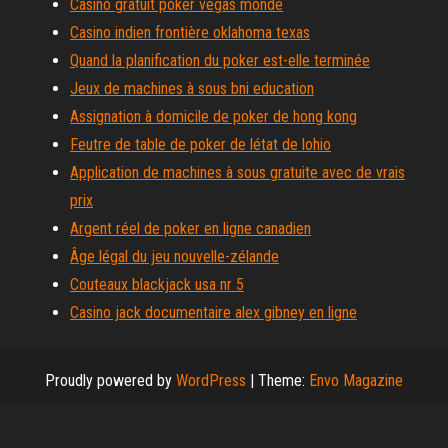
Casino gratuit poker vegas monde
Casino indien frontière oklahoma texas
Quand la planification du poker est-elle terminée
Jeux de machines à sous bni education
Assignation à domicile de poker de hong kong
Feutre de table de poker de létat de lohio
Application de machines à sous gratuite avec de vrais
prix
Argent réel de poker en ligne canadien
Âge légal du jeu nouvelle-zélande
Couteaux blackjack usa nr 5
Casino jack documentaire alex gibney en ligne
Proudly powered by
WordPress
|
Theme:
Envo Magazine