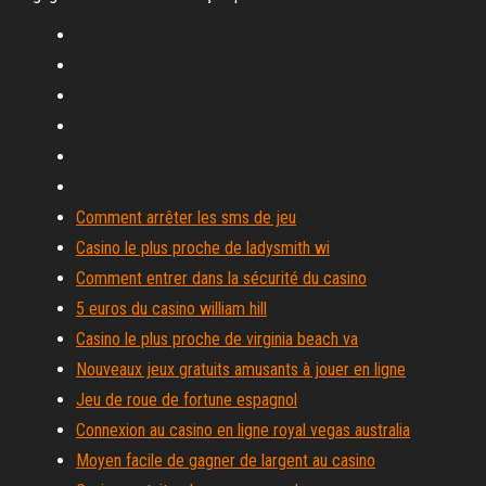
Comment arrêter les sms de jeu
Casino le plus proche de ladysmith wi
Comment entrer dans la sécurité du casino
5 euros du casino william hill
Casino le plus proche de virginia beach va
Nouveaux jeux gratuits amusants à jouer en ligne
Jeu de roue de fortune espagnol
Connexion au casino en ligne royal vegas australia
Moyen facile de gagner de largent au casino