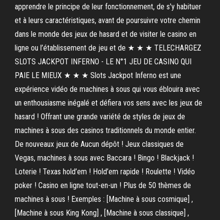
apprendre le principe de leur fonctionnement, de s'y habituer
et à leurs caractéristiques, avant de poursuivre votre chemin
dans le monde des jeux de hasard et de visiter le casino en
ligne ou l’établissement de jeu et de ★ ★ ★ TELECHARGEZ
SLOTS JACKPOT INFERNO - LE N°1 JEU DE CASINO QUI
PAIE LE MIEUX ★ ★ ★ Slots Jackpot Inferno est une
expérience vidéo de machines à sous qui vous éblouira avec
un enthousiasme inégalé et défiera vos sens avec les jeux de
hasard ! Offrant une grande variété de styles de jeux de
machines à sous des casinos traditionnels du monde entier.
De nouveaux jeux de Aucun dépôt ! Jeux classiques de
Vegas, machines à sous avec Baccara ! Bingo ! Blackjack !
Loterie ! Texas hold’em ! Hold’em rapide ! Roulette ! Vidéo
poker ! Casino en ligne tout-en-un ! Plus de 50 thèmes de
machines à sous ! Exemples : [Machine à sous cosmique] ,
[Machine à sous King Kong] , [Machine à sous classique] ,