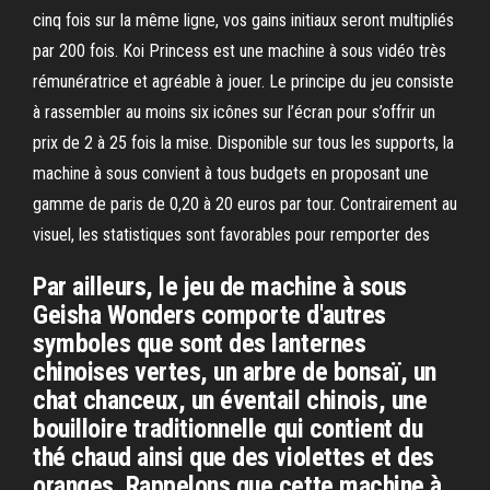
cinq fois sur la même ligne, vos gains initiaux seront multipliés
par 200 fois. Koi Princess est une machine à sous vidéo très
rémunératrice et agréable à jouer. Le principe du jeu consiste
à rassembler au moins six icônes sur l’écran pour s’offrir un
prix de 2 à 25 fois la mise. Disponible sur tous les supports, la
machine à sous convient à tous budgets en proposant une
gamme de paris de 0,20 à 20 euros par tour. Contrairement au
visuel, les statistiques sont favorables pour remporter des
Par ailleurs, le jeu de machine à sous
Geisha Wonders comporte d'autres
symboles que sont des lanternes
chinoises vertes, un arbre de bonsaï, un
chat chanceux, un éventail chinois, une
bouilloire traditionnelle qui contient du
thé chaud ainsi que des violettes et des
oranges. Rappelons que cette machine à