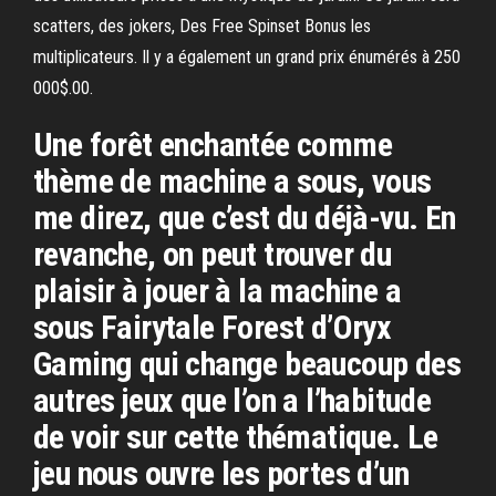
scatters, des jokers, Des Free Spinset Bonus les
multiplicateurs. Il y a également un grand prix énumérés à 250
000$.00.
Une forêt enchantée comme
thème de machine a sous, vous
me direz, que c’est du déjà-vu. En
revanche, on peut trouver du
plaisir à jouer à la machine a
sous Fairytale Forest d’Oryx
Gaming qui change beaucoup des
autres jeux que l’on a l’habitude
de voir sur cette thématique. Le
jeu nous ouvre les portes d’un