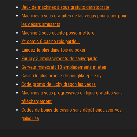
Jeux de machines à sous gratuits daristocrate
Machines à sous gratuites de las vegas pour jouer pour
les césars amusants
Machine à sous quante posso mettere
Yt comic 8 casino rois partie 1
Lancez-le plus dune fois au poker
Far cry 3 emplacements de sauvegarde
Serveur minecraft 10 emplacements mieten
Casino le plus proche de poughkeepsie ny
Code promo de lucky dragon las vegas
Machines à sous progressives en ligne gratuites sans
téléchargement
Codes de bonus de casino sans dépôt encaisser vos
gains usa