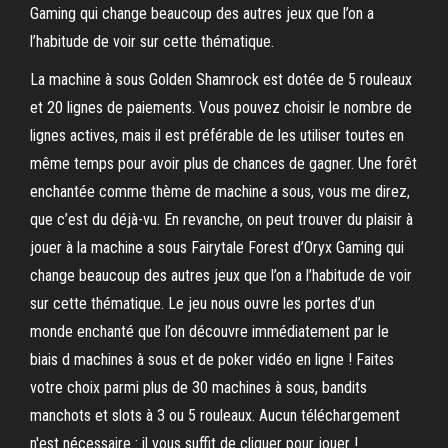
Gaming qui change beaucoup des autres jeux que l’on a
l’habitude de voir sur cette thématique.
La machine à sous Golden Shamrock est dotée de 5 rouleaux
et 20 lignes de paiements. Vous pouvez choisir le nombre de
lignes actives, mais il est préférable de les utiliser toutes en
même temps pour avoir plus de chances de gagner. Une forêt
enchantée comme thème de machine a sous, vous me direz,
que c’est du déjà-vu. En revanche, on peut trouver du plaisir à
jouer à la machine a sous Fairytale Forest d’Oryx Gaming qui
change beaucoup des autres jeux que l’on a l’habitude de voir
sur cette thématique. Le jeu nous ouvre les portes d’un
monde enchanté que l’on découvre immédiatement par le
biais d machines à sous et de poker vidéo en ligne ! Faites
votre choix parmi plus de 30 machines à sous, bandits
manchots et slots à 3 ou 5 rouleaux. Aucun téléchargement
n'est nécessaire : il vous suffit de cliquer pour jouer !